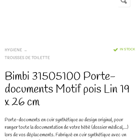
IN STOCK
HYGIENE
TROUSSES DE TOILETTE
Bimbi 31505100 Porte-
documents Motif pois Lin 19
x 26 cm
Porte-documents en cuir synthétique au design original, pour
ranger toute la documentation de votre bébé (dossier médical,…)
lors de vos déplacements.
Fabriqué en cuir synthétique avec un