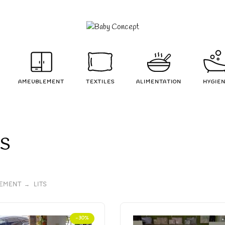
AMEUBLEMENT
TEXTILES
ALIMENTATION
HYGIE
ts
EMENT
LITS
-30%