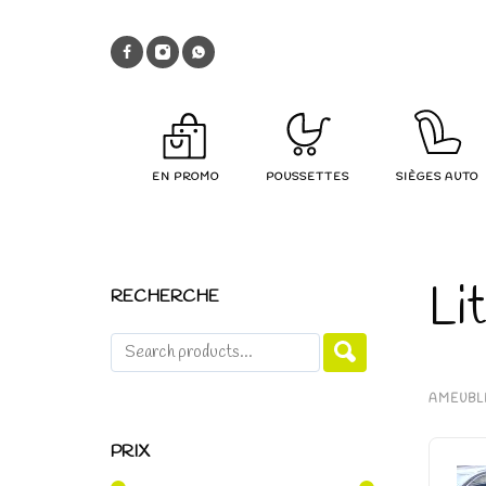
EN PROMO
POUSSETTES
SIÈGES AUTO
Li
RECHERCHE
AMEUBL
PRIX