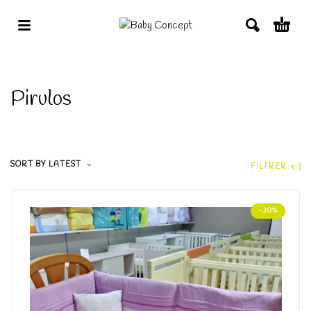
Pirulos
SORT BY LATEST
FILTRER
-20%