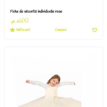
Fiche de sécurité individuelle rose
د.م.
600
Add to cart
Compare