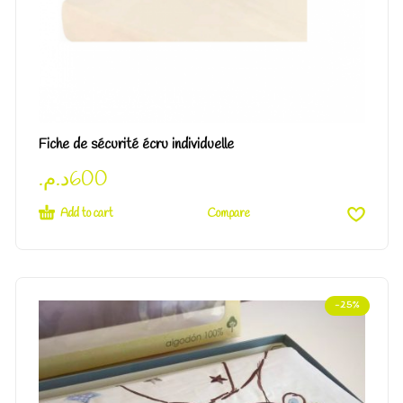
Fiche de sécurité écru individuelle
د.م.
600
Add to cart
Compare
-25%