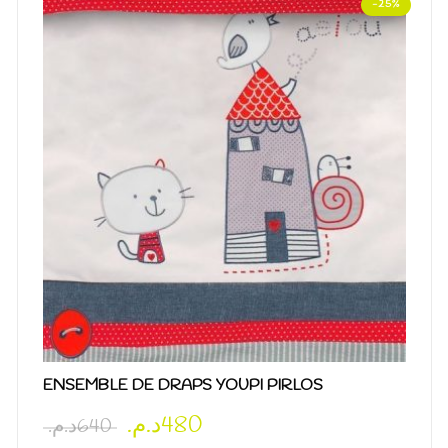
-25%
ENSEMBLE DE DRAPS YOUPI PIRLOS
د.م.
480
د.م.
640