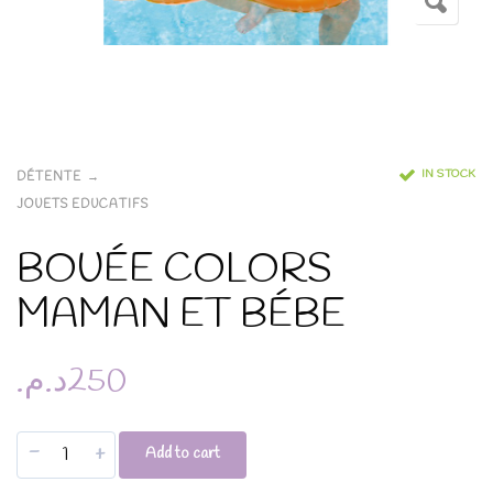
IN STOCK
DÉTENTE
JOUETS EDUCATIFS
BOUÉE COLORS
MAMAN ET BÉBE
د.م.
250
-
+
Add to cart