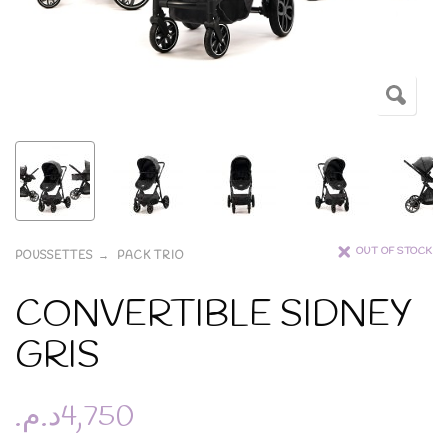
OUT OF STOCK
POUSSETTES
PACK TRIO
CONVERTIBLE SIDNEY
GRIS
د.م.
4,750