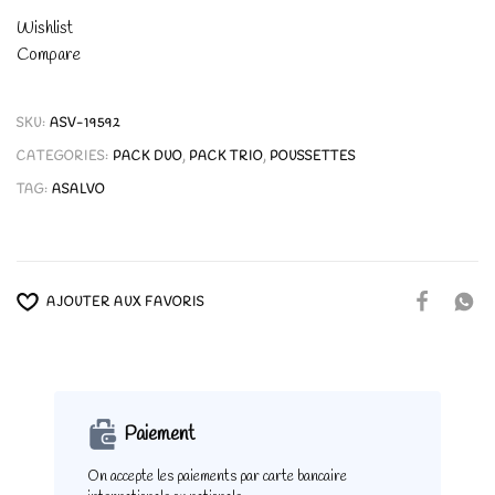
Wishlist
Compare
SKU:
ASV-19592
CATEGORIES:
PACK DUO
,
PACK TRIO
,
POUSSETTES
TAG:
ASALVO
AJOUTER AUX FAVORIS
Paiement
On accepte les paiements
par carte bancaire