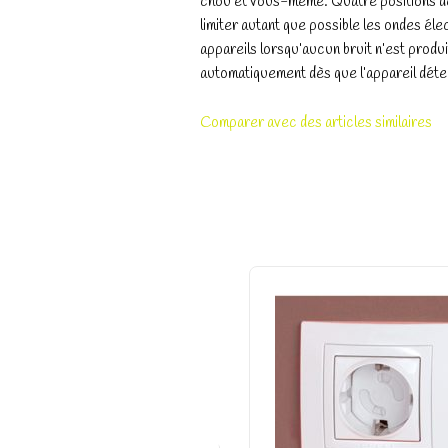
chou et vous-même. Quatre positions de 
limiter autant que possible les ondes él
appareils lorsqu’aucun bruit n’est produi
automatiquement dès que l’appareil dét
Comparer avec des articles similaires