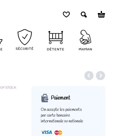
SÉCURITÉ
NE
DÉTENTE
MAMAN
 OF STOCK
Paiement
On accepte les paiements
par carte bancaire
internationale ou nationale