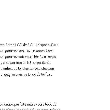
 écran LCD de 3,5’’. Il dispose d’une
ous pourrez aussi avoir accès à ces
vous pourrez voir votre bébé en temps
ie au service de la tranquillité de
re enfant ou lui chanter une chanson
compagnie près de lui ou de lui faire
unication parfaite entre votre bout de