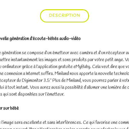
DESCRIPTION
nouvelle génération d’écoute-bébés audio-vidéo
génération se compose d’un émetteur avec caméra et d’un récepteur avec
tre instantanément les images et sons produits par votre petit ange. V
u ordinateur grâce à l’application gratuite eMyBaby. Cela veut dire que 
 connexion a Internet suffira. Miniland nous apporte la nouvelle technolog
cepteur du Digimonitor 3.5’’ Plus de Miniland, vous pourrez parler à vot
i à tout instant. Vous aurez aussi la possibilité d’allumer une lumière de 
 qui sont disponibles sur l’émetteur.
er sur bébé
de l’image sera excellente et sans interférences. Ce qui favorise une comm