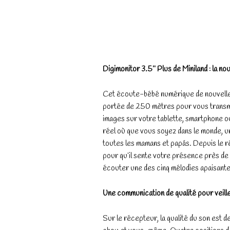
Digimonitor 3.5’’ Plus de Miniland : la 
Cet écoute-bébé numérique de nouvelle 
portée de 250 mètres pour vous transmet
images sur votre tablette, smartphone o
réel où que vous soyez dans le monde, une
toutes les mamans et papás. Depuis le ré
pour qu’il sente votre présence près de lu
écouter une des cinq mélodies apaisantes
Une communication de qualité pour veill
Sur le récepteur, la qualité du son est 