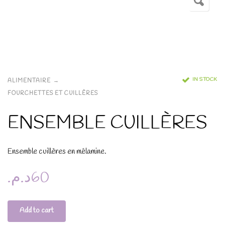
IN STOCK
ALIMENTAIRE
FOURCHETTES ET CUILLÈRES
ENSEMBLE CUILLÈRES
Ensemble cuillères en mélamine.
د.م.
60
Add to cart