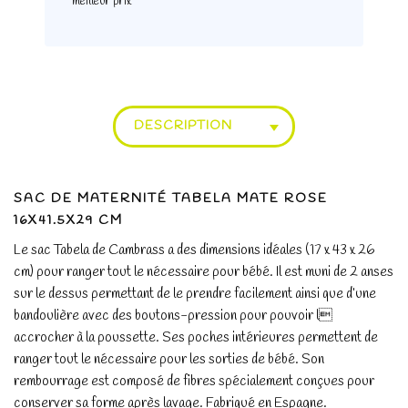
meilleur prix
DESCRIPTION
SAC DE MATERNITÉ TABELA MATE
ROSE
16X41.5X29 CM
Le sac Tabela de Cambrass a des dimensions idéales (17 x 43 x 26
cm) pour ranger tout le nécessaire pour bébé. Il est muni de 2 anses
sur le dessus permettant de le prendre facilement ainsi que d’une
bandoulière avec des boutons-pression pour pouvoir l
accrocher à la poussette. Ses poches intérieures permettent de
ranger tout le nécessaire pour les sorties de bébé. Son
rembourrage est composé de fibres spécialement conçues pour
conserver sa forme après lavage. Fabriqué en Espagne.