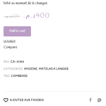
bébé au moment de le changer.
د.م.
400
د.م.
600
Add to cart
Wishlist
Compare
SKU:
CA-37343
CATEGORIES:
HYGIENE
,
MATELAS A LANGER
TAG:
CAMBRASS
AJOUTER AUX FAVORIS