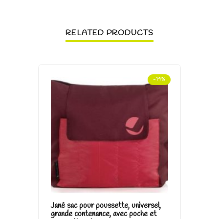
RELATED PRODUCTS
-19%
Jané sac pour poussette, universel,
BOUTE
grande contenance, avec poche et
SILIC