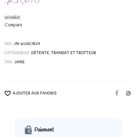
د.م.
1,670
Wishlist
Compare
SKU:
JN-6125CIR24
CATEGORIES:
DÉTENTE
,
TRANSAT ET TROTTEUR
TAG:
JANE
AJOUTER AUX FAVORIS
Paiement