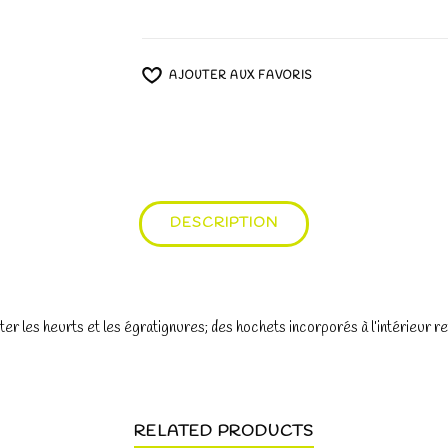
AJOUTER AUX FAVORIS
DESCRIPTION
ter les heurts et les égratignures; des hochets incorporés à l’intérieur r
RELATED PRODUCTS