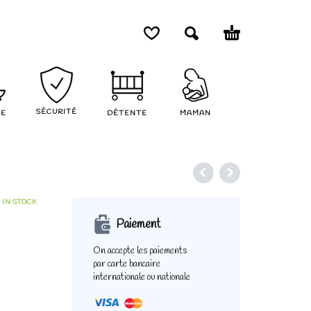
SÉCURITÉ
NE
DÉTENTE
MAMAN
IN STOCK
Paiement
On accepte les paiements
par carte bancaire
internationale ou nationale