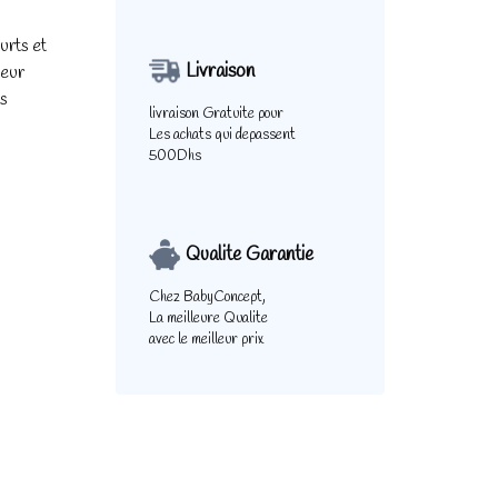
urts et
Livraison
ieur
es
livraison Gratuite pour
Les achats qui depassent
500Dhs
Qualite Garantie
Chez BabyConcept,
La meilleure Qualite
avec le meilleur prix