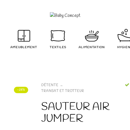
AMEUBLEMENT
TEXTILES
ALIMENTATION
HYGIE
DÉTENTE
-28%
TRANSAT ET TROTTEUR
SAUTEUR AIR
JUMPER