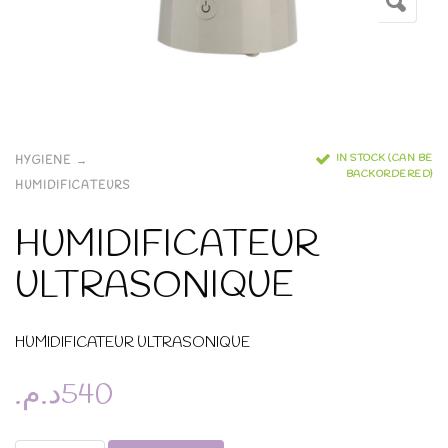
IN STOCK (CAN BE
HYGIENE
BACKORDERED)
HUMIDIFICATEURS
HUMIDIFICATEUR
ULTRASONIQUE
HUMIDIFICATEUR ULTRASONIQUE
د.م.
540